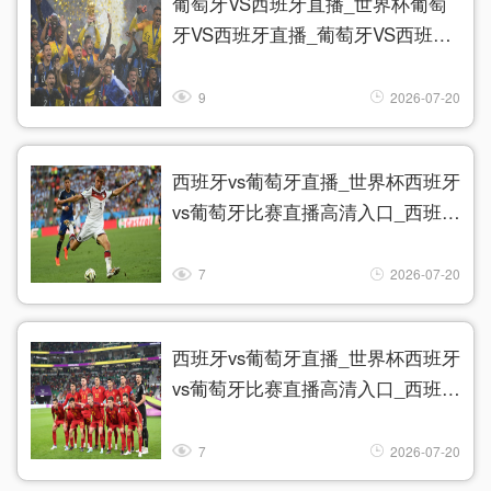
葡萄牙VS西班牙直播_世界杯葡萄
牙VS西班牙直播_葡萄牙VS西班牙
在线高清直播
9
2026-07-20
西班牙vs葡萄牙直播_世界杯西班牙
vs葡萄牙比赛直播高清入口_西班牙
vs葡萄牙预测分析直播
7
2026-07-20
西班牙vs葡萄牙直播_世界杯西班牙
vs葡萄牙比赛直播高清入口_西班牙
vs葡萄牙预测分析直播
7
2026-07-20