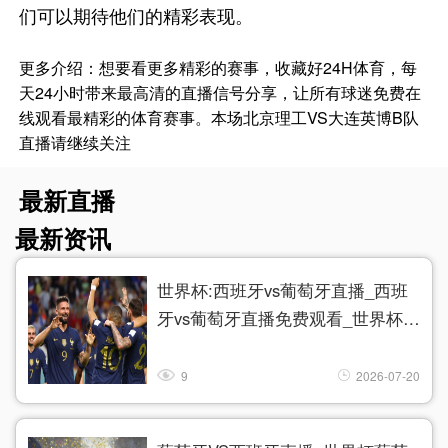
们可以期待他们的精彩表现。
更多介绍：想要看更多精彩的赛事，收藏好24H体育，每
天24小时带来最高清的直播信号分享，让所有球迷免费在
线观看最精彩的体育赛事。本场北京理工VS大连英博B队
直播请继续关注
最新直播
最新资讯
世界杯:西班牙vs葡萄牙直播_西班
牙vs葡萄牙直播免费观看_世界杯今
日西班牙vs葡萄牙直播在线观看高
清视频直播
9
2026-07-20