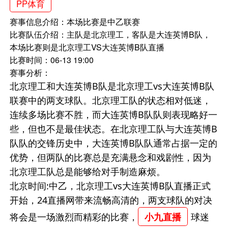
PP体育
赛事信息介绍：本场比赛是中乙联赛
比赛队伍介绍：主队是北京理工，客队是大连英博B队，
本场比赛则是北京理工VS大连英博B队直播
比赛时间：06-13 19:00
赛事分析：
北京理工和大连英博B队是北京理工vs大连英博B队
联赛中的两支球队。北京理工队的状态相对低迷，
连续多场比赛不胜，而大连英博B队队则表现略好一
些，但也不是最佳状态。在北京理工队与大连英博B
队队的交锋历史中，大连英博B队队通常占据一定的
优势，但两队的比赛总是充满悬念和戏剧性，因为
北京理工队总是能够给对手制造麻烦。
北京时间:中乙，北京理工vs大连英博B队直播正式
开始，24直播网带来流畅高清的，两支球队的对决
将会是一场激烈而精彩的比赛，
小九直播
球迷