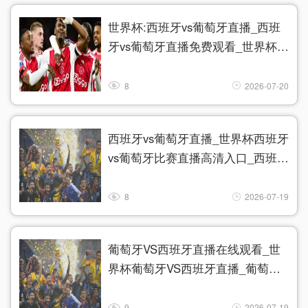
世界杯:西班牙vs葡萄牙直播_西班
牙vs葡萄牙直播免费观看_世界杯今
日西班牙vs葡萄牙直播在线观看高
清视频直播
8
2026-07-20
西班牙vs葡萄牙直播_世界杯西班牙
vs葡萄牙比赛直播高清入口_西班牙
vs葡萄牙预测分析直播
8
2026-07-19
葡萄牙VS西班牙直播在线观看_世
界杯葡萄牙VS西班牙直播_葡萄牙
VS西班牙比赛观看直达入口
9
2026-07-19