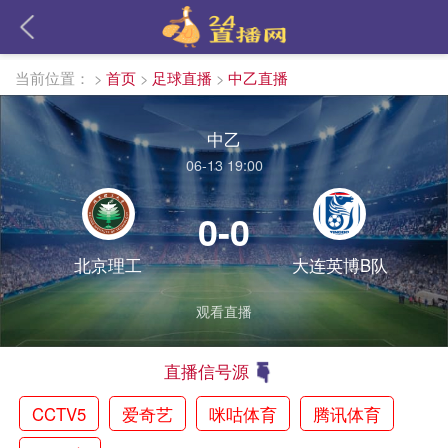
当前位置：
>
首页
>
足球直播
>
中乙直播
中乙
06-13 19:00
0-0
北京理工
大连英博B队
观看直播
直播信号源
CCTV5
爱奇艺
咪咕体育
腾讯体育