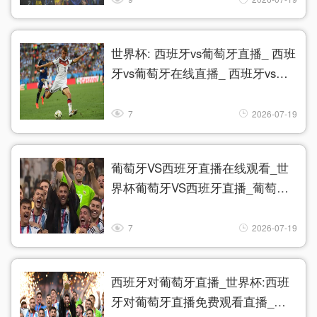
世界杯: 西班牙vs葡萄牙直播_ 西班
牙vs葡萄牙在线直播_ 西班牙vs葡
萄牙CCTV5直播入口-24直播网
7
2026-07-19
葡萄牙VS西班牙直播在线观看_世
界杯葡萄牙VS西班牙直播_葡萄牙
VS西班牙比赛观看直达入口
7
2026-07-19
西班牙对葡萄牙直播_世界杯:西班
牙对葡萄牙直播免费观看直播_世