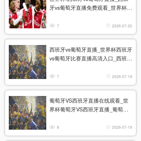
牙vs葡萄牙直播免费观看_世界杯今
日西班牙vs葡萄牙直播在线观看高
清视频直播
7
2026-07-20
西班牙vs葡萄牙直播_世界杯西班牙
vs葡萄牙比赛直播高清入口_西班牙
vs葡萄牙预测分析直播
7
2026-07-19
葡萄牙VS西班牙直播在线观看_世
界杯葡萄牙VS西班牙直播_葡萄牙
VS西班牙比赛观看直达入口
8
2026-07-19