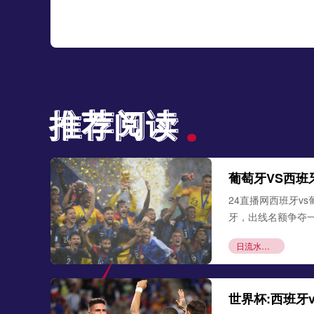
推荐阅读
推荐阅读
24直播网西班牙vs
牙，出线名额争夺一
日流水十亿的暗网赌局：非法赌球平台操盘内幕全曝光