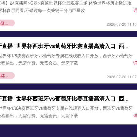
直播】24直播网⚡️C罗⚡️直通世界杯全景观赛主场!体验世界杯历史级进攻
界杯多屏同看,不错过每一次关键三分与巨星攻
就将登顶世界杯历史射手王
2026-07-20 11:10
西班牙vs葡萄牙直播_世界杯西班牙vs葡萄牙比赛直播高清入口_西班牙vs葡萄牙预测分析直播
美加墨世界杯1/8决赛西班牙vs葡萄牙专属在线观赛入口开放，西班牙vs葡萄牙
全程输出，无需付费、无需会员、无需下载
世界杯征途再砺寒芒”
2026-07-20 11:07
西班牙vs葡萄牙直播_世界杯西班牙vs葡萄牙比赛直播高清入口_西班牙vs葡萄牙预测分析直播
美加墨世界杯1/8决赛西班牙vs葡萄牙专属在线观赛入口开放，西班牙vs葡萄牙
全程输出，无需付费、无需会员、无需下载
2026-07-20 11:07