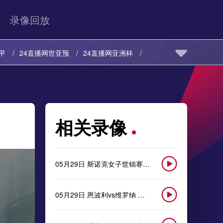
录像回放
甲
24直播网世亚预
24直播网亚洲杯
24直播网欧冠
24直播网中超
24直播网NBA
预
24直播网亚洲杯
24直播网欧联
相关录像
24直播网中超
24直播网NBA
05月29日 斯诺克女子世锦赛半决赛 白雨露vs夏雨滢 全场录像回放
05月29日 恩波利vs维罗纳 全场录像回放