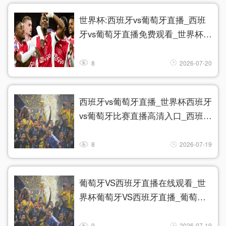
世界杯:西班牙vs葡萄牙直播_西班
牙vs葡萄牙直播免费观看_世界杯今
日西班牙vs葡萄牙直播在线观看高
清视频直播
8
2026-07-20
西班牙vs葡萄牙直播_世界杯西班牙
vs葡萄牙比赛直播高清入口_西班牙
vs葡萄牙预测分析直播
8
2026-07-19
葡萄牙VS西班牙直播在线观看_世
界杯葡萄牙VS西班牙直播_葡萄牙
VS西班牙比赛观看直达入口
9
2026-07-19