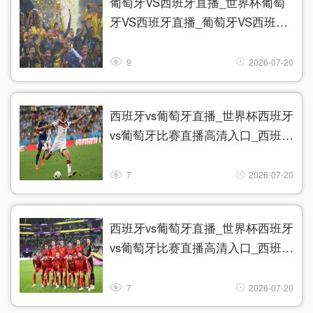
葡萄牙VS西班牙直播_世界杯葡萄
牙VS西班牙直播_葡萄牙VS西班牙
在线高清直播
9
2026-07-20
西班牙vs葡萄牙直播_世界杯西班牙
vs葡萄牙比赛直播高清入口_西班牙
vs葡萄牙预测分析直播
7
2026-07-20
西班牙vs葡萄牙直播_世界杯西班牙
vs葡萄牙比赛直播高清入口_西班牙
vs葡萄牙预测分析直播
7
2026-07-20