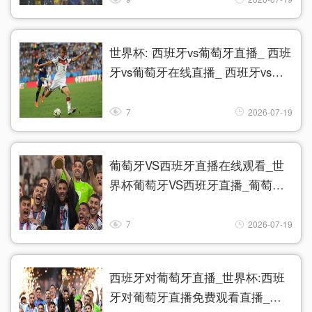
世界杯: 西班牙vs葡萄牙直播_ 西班
牙vs葡萄牙在线直播_ 西班牙vs葡
萄牙CCTV5直播入口-24直播网
7
2026-07-19
葡萄牙VS西班牙直播在线观看_世
界杯葡萄牙VS西班牙直播_葡萄牙
VS西班牙比赛观看直达入口
7
2026-07-19
西班牙对葡萄牙直播_世界杯:西班
牙对葡萄牙直播免费观看直播_世