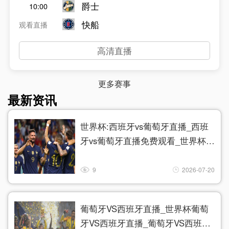
爵士
10:00
快船
观看直播
高清直播
更多赛事
最新资讯
世界杯:西班牙vs葡萄牙直播_西班
牙vs葡萄牙直播免费观看_世界杯今
日西班牙vs葡萄牙直播在线观看高
清视频直播
9
2026-07-20
葡萄牙VS西班牙直播_世界杯葡萄
牙VS西班牙直播_葡萄牙VS西班牙