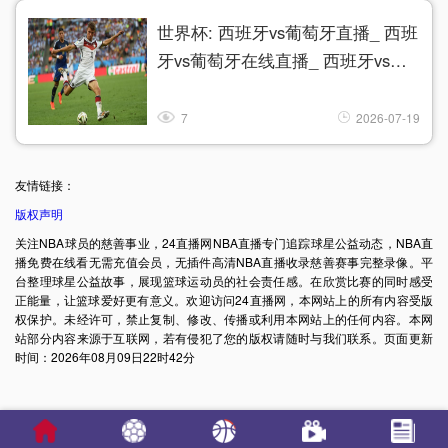
世界杯: 西班牙vs葡萄牙直播_ 西班
牙vs葡萄牙在线直播_ 西班牙vs葡
萄牙CCTV5直播入口-24直播网
7
2026-07-19
友情链接：
版权声明
关注NBA球员的慈善事业，24直播网NBA直播专门追踪球星公益动态，NBA直
播免费在线看无需充值会员，无插件高清NBA直播收录慈善赛事完整录像。平
台整理球星公益故事，展现篮球运动员的社会责任感。在欣赏比赛的同时感受
正能量，让篮球爱好更有意义。欢迎访问24直播网，本网站上的所有内容受版
权保护。未经许可，禁止复制、修改、传播或利用本网站上的任何内容。本网
站部分内容来源于互联网，若有侵犯了您的版权请随时与我们联系。页面更新
时间：2026年08月09日22时42分