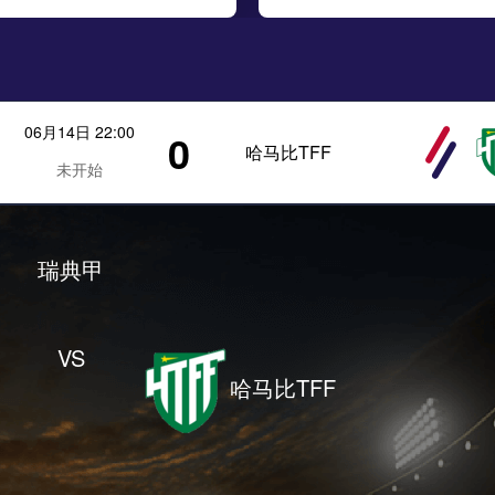
06月14日 22:00
0
哈马比TFF
未开始
瑞典甲
VS
哈马比TFF