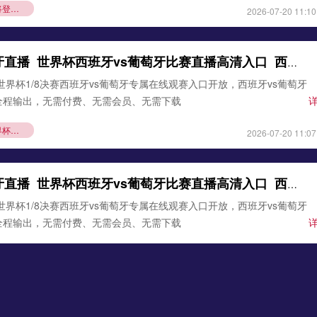
就将登顶世界杯历史射手王
2026-07-20 11:10
西班牙vs葡萄牙直播_世界杯西班牙vs葡萄牙比赛直播高清入口_西班牙vs葡萄牙预测分析直播
美加墨世界杯1/8决赛西班牙vs葡萄牙专属在线观赛入口开放，西班牙vs葡萄牙
全程输出，无需付费、无需会员、无需下载
世界杯征途再砺寒芒”
2026-07-20 11:07
西班牙vs葡萄牙直播_世界杯西班牙vs葡萄牙比赛直播高清入口_西班牙vs葡萄牙预测分析直播
美加墨世界杯1/8决赛西班牙vs葡萄牙专属在线观赛入口开放，西班牙vs葡萄牙
全程输出，无需付费、无需会员、无需下载
2026-07-20 11:07
世界杯:西班牙vs葡萄牙直播_西班牙vs葡萄牙直播免费观看_世界杯今日西班牙vs葡萄牙直播在线观看高清视频直播