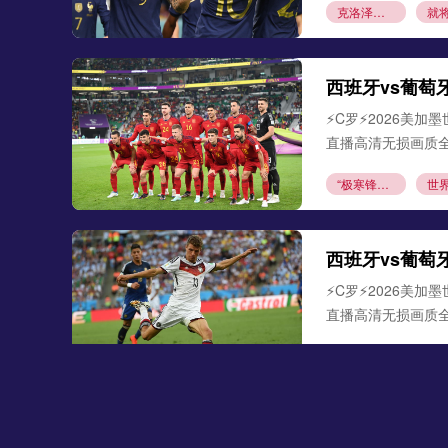
克洛泽的纪录摇摇欲坠！梅西只差3球
⚡️C罗⚡️2026
直播高清无损画质
“极寒锋刃哈兰德破浪
⚡️C罗⚡️2026
直播高清无损画质
觉醒雄狮：刚果（金）能否重燃非洲足坛烽火？