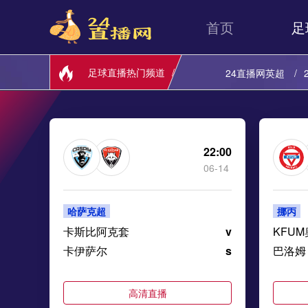
首页
足
足球直播热门频道
24直播网英超
24直播网欧联
24直播网英超
22:00
06-14
24直播网意甲
哈萨克超
挪丙
卡斯比阿克套
v
KFU
卡伊萨尔
s
巴洛姆
高清直播