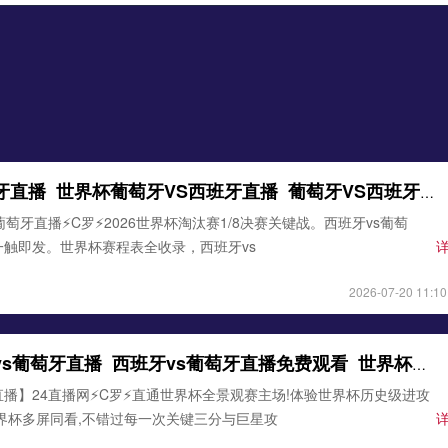
葡萄牙VS西班牙直播_世界杯葡萄牙VS西班牙直播_葡萄牙VS西班牙在线高清直播
葡萄牙直播⚡️C罗⚡️2026世界杯淘汰赛1/8决赛关键战。西班牙vs葡萄
触即发。世界杯赛程表全收录，西班牙vs
2026-07-20 11:10
世界杯:西班牙vs葡萄牙直播_西班牙vs葡萄牙直播免费观看_世界杯今日西班牙vs葡萄牙直播在线观看高清视频直播
直播】24直播网⚡️C罗⚡️直通世界杯全景观赛主场!体验世界杯历史级进攻
界杯多屏同看,不错过每一次关键三分与巨星攻