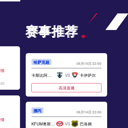
标签
2025年5月25日
西甲第38轮
05月26日 赫塔费vs塞尔塔 全场录像回放
赛事推荐
赛事推荐
标签
2025年5月25日
西甲第38轮
05月26日 曼联vs阿斯顿维拉 全场录像回放
标签
2025年5月26日
英超第38轮
05月25日 科莫vs国际米兰 全场录像
哈萨克超
06月14日 22:00
标签
比赛录像
意甲
详情
卡斯比阿克套
VS
卡伊萨尔
05月25日 广西平果vs成都蓉城 全场录像回放
:05
高清直播
标签
2024年5月21日
足协杯第3轮
05月25日 利雅得胜利vs卡利杰 全场录像回放
挪丙
标签
2025年5月22日
沙特联第33轮
06月14日 22:00
详情
KFUM奥斯陆B队
VS
巴洛姆
05月24日 利雅得胜利vs卡利杰 全场录像