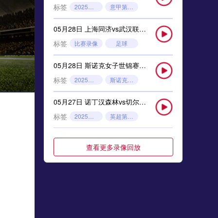
标签
2025年5月26日
意甲第38轮
05月28日 上海同济vs武汉联镇 全场录像
标签
比赛录像
足球
05月28日 斯诺克女子世锦赛半决赛 白雨露vs夏雨滢 全场录像回放
标签
2025年5月26日
斯诺克女子世锦赛半决赛
05月27日 诺丁汉森林vs切尔西 全场录像回放
标签
2025年5月26日
英超第38轮
05月27日 北京理工vs兰州陇原竞技 全场录像
查看更多录像回放
标签
比赛录像
中乙
05月27日 毕尔巴鄂竞技vs巴塞罗那 全场录像回放
标签
2025年5月26日
西甲第38轮
05月26日 莱加内斯vs巴拉多利德 全场录像回放