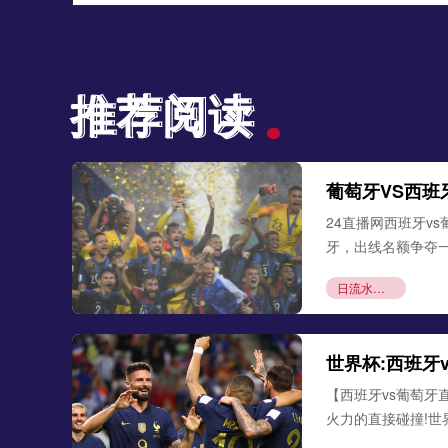
推荐阅读
推荐阅读
24直播网西班牙vs
牙，出线名额争夺一
日流水十亿的暗网赌局：非法赌球平台操盘内幕全曝光
【西班牙vs葡萄牙
火力的直接碰撞!世