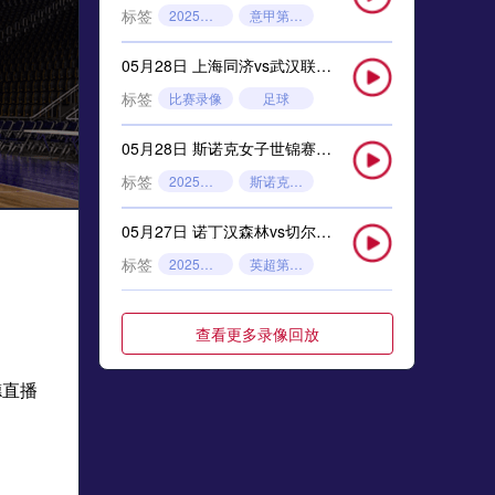
标签
2025年5月26日
意甲第38轮
05月28日 上海同济vs武汉联镇 全场录像
标签
比赛录像
足球
05月28日 斯诺克女子世锦赛半决赛 白雨露vs夏雨滢 全场录像回放
标签
2025年5月26日
斯诺克女子世锦赛半决赛
05月27日 诺丁汉森林vs切尔西 全场录像回放
标签
2025年5月26日
英超第38轮
05月27日 北京理工vs兰州陇原竞技 全场录像
查看更多录像回放
标签
比赛录像
中乙
德直播
05月27日 毕尔巴鄂竞技vs巴塞罗那 全场录像回放
标签
2025年5月26日
西甲第38轮
05月26日 莱加内斯vs巴拉多利德 全场录像回放