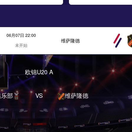
06月07日 22:00
维萨隆德
未开始
欧锦U20 A
俱乐部
VS
维萨隆德