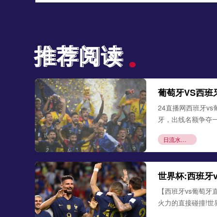
推荐阅读
推荐阅读
24直播网西班牙vs
牙，出线名额争夺一
日流水十亿的暗网赌局：非法赌球平台操盘内幕全曝光
【西班牙vs葡萄牙
火力的直接碰撞!世