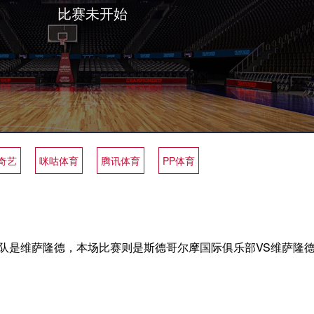
比赛未开始
奇艺
咪咕体育
腾讯体育
PP体育
队是维萨隆德，本场比赛则是斯德哥尔摩国际俱乐部VS维萨隆