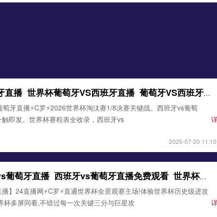
葡萄牙VS西班牙直播_世界杯葡萄牙VS西班牙直播_葡萄牙VS西班牙在线高清直播
葡萄牙直播⚡️C罗⚡️2026世界杯淘汰赛1/8决赛关键战。西班牙vs葡萄
触即发。世界杯赛程表全收录，西班牙vs
2026-07-20 11:10
世界杯:西班牙vs葡萄牙直播_西班牙vs葡萄牙直播免费观看_世界杯今日西班牙vs葡萄牙直播在线观看高清视频直播
直播】24直播网⚡️C罗⚡️直通世界杯全景观赛主场!体验世界杯历史级进攻
界杯多屏同看,不错过每一次关键三分与巨星攻