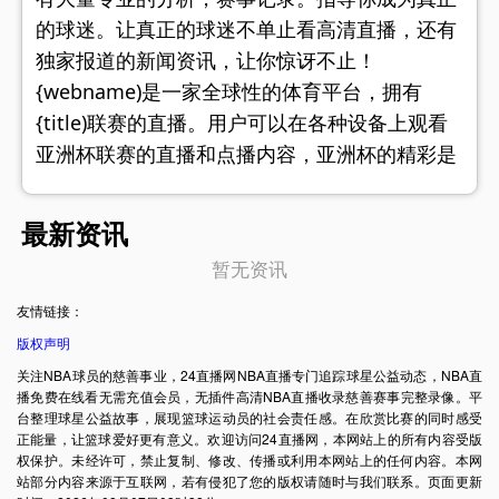
的球迷。让真正的球迷不单止看高清直播，还有
独家报道的新闻资讯，让你惊讶不止！
{webname)是一家全球性的体育
平台，拥有
{title)联赛的直播。用户可以在各种设备上观看
亚洲杯联赛的直播和点播内容，亚洲杯的精彩是
因为拥有塔吉克斯坦,菲律宾,黎巴嫩,也门等强壮
的队伍球员，带来每一场精彩的比赛！
最新资讯
暂无资讯
友情链接：
版权声明
关注NBA球员的慈善事业，24直播网NBA直播专门追踪球星公益动态，NBA直
播免费在线看无需充值会员，无插件高清NBA直播收录慈善赛事完整录像。平
台整理球星公益故事，展现篮球运动员的社会责任感。在欣赏比赛的同时感受
正能量，让篮球爱好更有意义。欢迎访问24直播网，本网站上的所有内容受版
权保护。未经许可，禁止复制、修改、传播或利用本网站上的任何内容。本网
站部分内容来源于互联网，若有侵犯了您的版权请随时与我们联系。页面更新