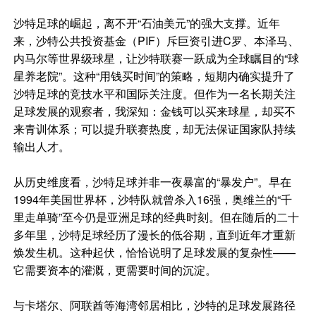
沙特足球的崛起，离不开“石油美元”的强大支撑。近年
来，沙特公共投资基金（PIF）斥巨资引进C罗、本泽马、
内马尔等世界级球星，让沙特联赛一跃成为全球瞩目的“球
星养老院”。这种“用钱买时间”的策略，短期内确实提升了
沙特足球的竞技水平和国际关注度。但作为一名长期关注
足球发展的观察者，我深知：金钱可以买来球星，却买不
来青训体系；可以提升联赛热度，却无法保证国家队持续
输出人才。
从历史维度看，沙特足球并非一夜暴富的“暴发户”。早在
1994年美国世界杯，沙特队就曾杀入16强，奥维兰的“千
里走单骑”至今仍是亚洲足球的经典时刻。但在随后的二十
多年里，沙特足球经历了漫长的低谷期，直到近年才重新
焕发生机。这种起伏，恰恰说明了足球发展的复杂性——
它需要资本的灌溉，更需要时间的沉淀。
与卡塔尔、阿联酋等海湾邻居相比，沙特的足球发展路径