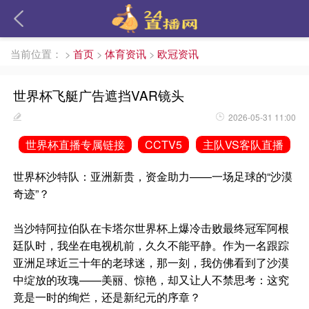
当前位置：
>
首页
>
体育资讯
>
欧冠资讯
世界杯飞艇广告遮挡VAR镜头
2026-05-31 11:00
世界杯直播专属链接
CCTV5
主队VS客队直播
世界杯沙特队：亚洲新贵，资金助力——一场足球的“沙漠
奇迹”？
当沙特阿拉伯队在卡塔尔世界杯上爆冷击败最终冠军阿根
廷队时，我坐在电视机前，久久不能平静。作为一名跟踪
亚洲足球近三十年的老球迷，那一刻，我仿佛看到了沙漠
中绽放的玫瑰——美丽、惊艳，却又让人不禁思考：这究
竟是一时的绚烂，还是新纪元的序章？