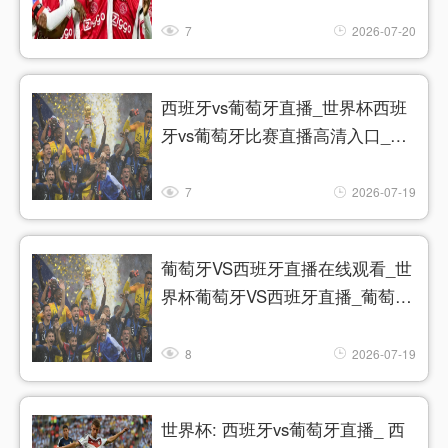
今日西班牙vs葡萄牙直播在线观看
高清视频直播
7
2026-07-20
西班牙vs葡萄牙直播_世界杯西班
牙vs葡萄牙比赛直播高清入口_西
班牙vs葡萄牙预测分析直播
7
2026-07-19
葡萄牙VS西班牙直播在线观看_世
界杯葡萄牙VS西班牙直播_葡萄牙
VS西班牙比赛观看直达入口
8
2026-07-19
世界杯: 西班牙vs葡萄牙直播_ 西