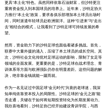
更具“本土化”特色。虽然同样依靠石油财富，但沙特更注
重将资金投入到本国球员的培养上。近年来，沙特足协大
力推行“本土化”政策，要求各俱乐部增加本土球员出场时
间，同时派遣年轻球员赴欧洲留洋。这种“引进来”与“走出
去”相结合的模式，让我看到了沙特足球可持续发展的希
望。
然而，资金助力下的沙特足球也面临着诸多挑战。首先，
联赛中大量外援的涌入，压缩了本土球员的成长空间。其
次，沙特社会文化传统对足球运动的影响，限制了女足等
领域的全面发展。更重要的是，沙特足球在战术理念、青
训体系等方面与欧洲强队仍存在明显差距。这些问题的解
决，绝非靠金钱就能一蹴而就。
作为一名见证过中国足球“金元时代”兴衰的老球迷，我深
知单纯依靠资本投入的局限性。沙特足球的“金元之路”能
否走通，关键在于如何将短期投资转化为长期发展动力。
我欣喜地看到，沙特足协已经开始建设青训学院，与西