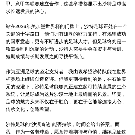
甲、意甲等联赛建立合作，这些举措都显示出沙特足球谋
求长远发展的决心。
站在2026年美加墨世界杯的门槛上，沙特足球正处在一个
关键的十字路口。他们拥有雄厚的财力支持，有渴望成功
的国家意志，更有不断进步的足球人才。但足球终究是一
项需要时间沉淀的运动，沙特人需要学会在资本与青训、
短期成绩与长期发展之间寻找平衡点。
作为亚洲足球的坚定支持者，我由衷希望沙特队能在世界
杯赛场上继续创造奇迹。但我更期待看到的是，在石油美
元的浇灌下，沙特足球能够真正建立起可持续发展的生态
系统，让足球成为这片沙漠土地上最绚丽的风景。毕竟，
足球的魅力从来不仅在于胜负，更在于它能够连接人心，
传承文化，创造希望。
沙特足球的“沙漠奇迹”能否持续，时间会给出答案。而
我，作为一名老球迷，愿意带着期待与审慎，继续见证这