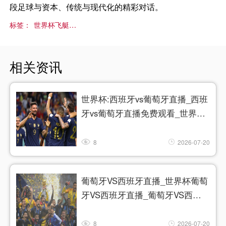
段足球与资本、传统与现代化的精彩对话。
标签：
世界杯飞艇广告遮挡VAR镜头
相关资讯
世界杯:西班牙vs葡萄牙直播_西班
牙vs葡萄牙直播免费观看_世界杯
今日西班牙vs葡萄牙直播在线观看
高清视频直播
8
2026-07-20
葡萄牙VS西班牙直播_世界杯葡萄
牙VS西班牙直播_葡萄牙VS西班
牙在线高清直播
8
2026-07-20