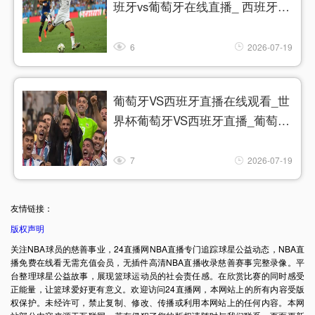
班牙vs葡萄牙在线直播_ 西班牙vs
葡萄牙CCTV5直播入口-24直播网
6
2026-07-19
葡萄牙VS西班牙直播在线观看_世
界杯葡萄牙VS西班牙直播_葡萄牙
VS西班牙比赛观看直达入口
7
2026-07-19
友情链接：
版权声明
关注NBA球员的慈善事业，24直播网NBA直播专门追踪球星公益动态，NBA直
播免费在线看无需充值会员，无插件高清NBA直播收录慈善赛事完整录像。平
台整理球星公益故事，展现篮球运动员的社会责任感。在欣赏比赛的同时感受
正能量，让篮球爱好更有意义。欢迎访问24直播网，本网站上的所有内容受版
权保护。未经许可，禁止复制、修改、传播或利用本网站上的任何内容。本网