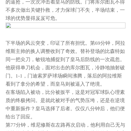
的逼抢，一次次冲击着皇马的防线。门将库尔图瓦不得
不多次做出关键扑救，才力保球门不失，半场结束，一
球的优势显得岌岌可危。
下半场的风云突变，印证了所有担忧。第69分钟，阿拉
维斯主帅的换人调整收到了奇效。替补登场的比森特如
同一把尖刀，敏锐地捕捉到了皇马后防线的一次疏忽。
他获得单刀机会，面对出击的库尔图瓦，冷静地抽射破
门。1-1，门迪索罗萨球场瞬间沸腾，落后的阿拉维斯
看到了拿分的希望，而皇马则被逼入了绝境。
在客场陷入被动，比分被扳平，这是对冠军球队心理素
质的终极拷问。是就此被对手的气势压垮，还是在逆境
中重新振作？皇马选择了后者。仅仅八分钟后，他们便
给出了回应。
第77分钟，维尼修斯在左路再次启动，他利用自己无与