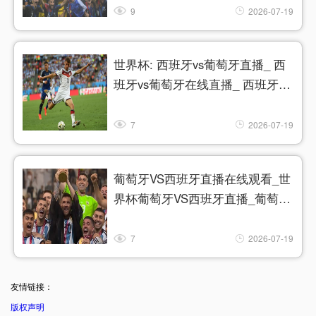
9
2026-07-19
世界杯: 西班牙vs葡萄牙直播_ 西
班牙vs葡萄牙在线直播_ 西班牙vs
葡萄牙CCTV5直播入口-24直播网
7
2026-07-19
葡萄牙VS西班牙直播在线观看_世
界杯葡萄牙VS西班牙直播_葡萄牙
VS西班牙比赛观看直达入口
7
2026-07-19
友情链接：
版权声明