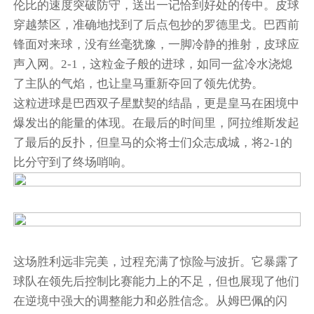
伦比的速度突破防守，送出一记恰到好处的传中。皮球
穿越禁区，准确地找到了后点包抄的罗德里戈。巴西前
锋面对来球，没有丝毫犹豫，一脚冷静的推射，皮球应
声入网。2-1，这粒金子般的进球，如同一盆冷水浇熄
了主队的气焰，也让皇马重新夺回了领先优势。
这粒进球是巴西双子星默契的结晶，更是皇马在困境中
爆发出的能量的体现。在最后的时间里，阿拉维斯发起
了最后的反扑，但皇马的众将士们众志成城，将2-1的
比分守到了终场哨响。
这场胜利远非完美，过程充满了惊险与波折。它暴露了
球队在领先后控制比赛能力上的不足，但也展现了他们
在逆境中强大的调整能力和必胜信念。从姆巴佩的闪