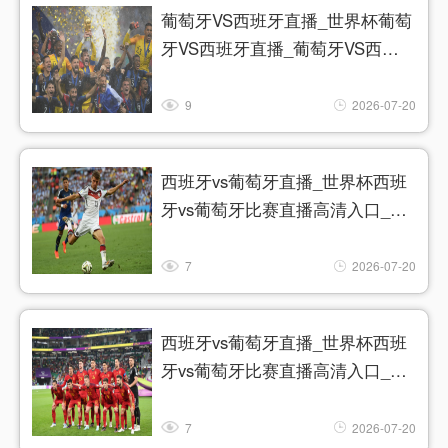
葡萄牙VS西班牙直播_世界杯葡萄
牙VS西班牙直播_葡萄牙VS西班
牙在线高清直播
9
2026-07-20
西班牙vs葡萄牙直播_世界杯西班
牙vs葡萄牙比赛直播高清入口_西
班牙vs葡萄牙预测分析直播
7
2026-07-20
西班牙vs葡萄牙直播_世界杯西班
牙vs葡萄牙比赛直播高清入口_西
班牙vs葡萄牙预测分析直播
7
2026-07-20