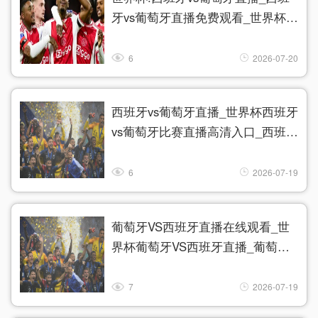
牙vs葡萄牙直播免费观看_世界杯今
日西班牙vs葡萄牙直播在线观看高
清视频直播
6
2026-07-20
西班牙vs葡萄牙直播_世界杯西班牙
vs葡萄牙比赛直播高清入口_西班牙
vs葡萄牙预测分析直播
6
2026-07-19
葡萄牙VS西班牙直播在线观看_世
界杯葡萄牙VS西班牙直播_葡萄牙
VS西班牙比赛观看直达入口
7
2026-07-19