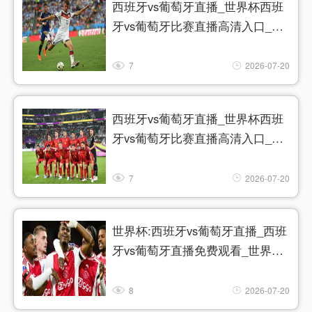
西班牙vs葡萄牙直播_世界杯西班
牙vs葡萄牙比赛直播高清入口_西
班牙vs葡萄牙预测分析直播
7
2026-07-20
西班牙vs葡萄牙直播_世界杯西班
牙vs葡萄牙比赛直播高清入口_西
班牙vs葡萄牙预测分析直播
7
2026-07-20
世界杯:西班牙vs葡萄牙直播_西班
牙vs葡萄牙直播免费观看_世界杯
今日西班牙vs葡萄牙直播在线观看
高清视频直播
8
2026-07-20