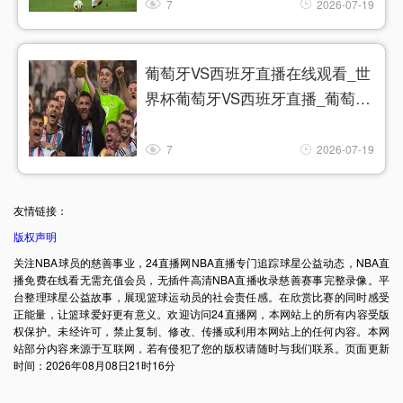
7
2026-07-19
葡萄牙VS西班牙直播在线观看_世
界杯葡萄牙VS西班牙直播_葡萄牙
VS西班牙比赛观看直达入口
7
2026-07-19
友情链接：
版权声明
关注NBA球员的慈善事业，24直播网NBA直播专门追踪球星公益动态，NBA直
播免费在线看无需充值会员，无插件高清NBA直播收录慈善赛事完整录像。平
台整理球星公益故事，展现篮球运动员的社会责任感。在欣赏比赛的同时感受
正能量，让篮球爱好更有意义。欢迎访问24直播网，本网站上的所有内容受版
权保护。未经许可，禁止复制、修改、传播或利用本网站上的任何内容。本网
站部分内容来源于互联网，若有侵犯了您的版权请随时与我们联系。页面更新
时间：2026年08月08日21时16分